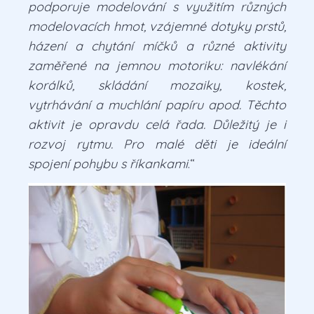
podporuje modelování s využitím různých
modelovacích hmot, vzájemné dotyky prstů,
házení a chytání míčků a různé aktivity
zaměřené na jemnou motoriku: navlékání
korálků, skládání mozaiky, kostek,
vytrhávání a muchlání papíru apod. Těchto
aktivit je opravdu celá řada. Důležitý je i
rozvoj rytmu. Pro malé děti je ideální
spojení pohybu s říkankami
.“