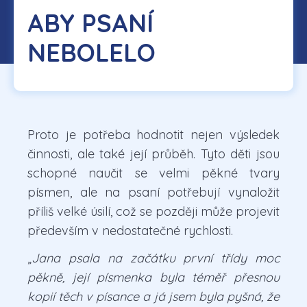
ABY PSANÍ
NEBOLELO
Proto je potřeba hodnotit nejen výsledek
činnosti, ale také její průběh. Tyto děti jsou
schopné naučit se velmi pěkné tvary
písmen, ale na psaní potřebují vynaložit
příliš velké úsilí, což se později může projevit
především v nedostatečné rychlosti.
„
Jana psala na začátku první třídy moc
pěkně, její písmenka byla téměř přesnou
kopií těch v písance a já jsem byla pyšná, že