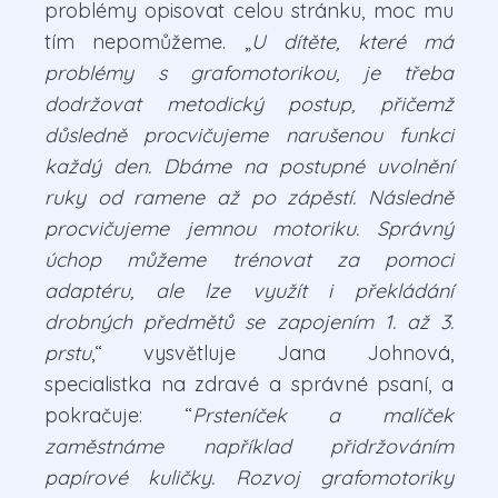
problémy opisovat celou stránku, moc mu
tím nepomůžeme. „
U dítěte, které má
problémy s grafomotorikou, je třeba
dodržovat metodický postup, přičemž
důsledně procvičujeme narušenou funkci
každý den. Dbáme na postupné uvolnění
ruky od ramene až po zápěstí. Následně
procvičujeme jemnou motoriku. Správný
úchop můžeme trénovat za pomoci
adaptéru, ale lze využít i překládání
drobných předmětů se zapojením 1. až 3.
prstu
,“ vysvětluje Jana Johnová,
specialistka na zdravé a správné psaní, a
pokračuje: “
Prsteníček a malíček
zaměstnáme například přidržováním
papírové kuličky. Rozvoj grafomotoriky