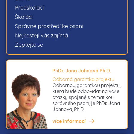
Předškoláci
Školáci
Správné prostředí ke psaní
Nejčastěji vás zajímá
Zeptejte se
PhDr. Jana Johnová Ph.D.
Odborná garantka projektu
Odbornou garantkou projektu,
která bude odpovídat na vaše
otázky spojené s tematikou
správného psaní, je PhDr. Jana
Johnová, Ph.D..
více informací