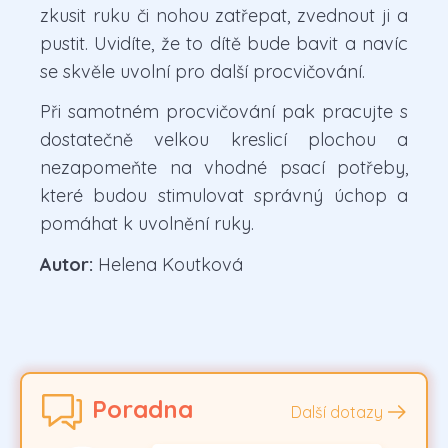
zkusit ruku či nohou zatřepat, zvednout ji a
pustit. Uvidíte, že to dítě bude bavit a navíc
se skvěle uvolní pro další procvičování.
Při samotném procvičování pak pracujte s
dostatečně velkou kreslicí plochou a
nezapomeňte na vhodné psací potřeby,
které budou stimulovat správný úchop a
pomáhat k uvolnění ruky.
Autor:
Helena Koutková
Poradna
Další dotazy