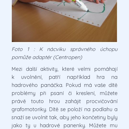
Foto 1 : K nácviku správného úchopu
pomůže adaptér (Centropen)
Mezi další aktivity, které velmi pomáhají
k uvolnění, patří například hra na
hadrového panáčka. Pokud má vaše dítě
problémy při psaní či kreslení, můžete
právě touto hrou zahájit procvičování
grafomotoriky. Dítě se položí na podlahu a
snaží se uvolnit tak, aby jeho končetiny byly
jako ty u hadrové panenky. Můžete mu