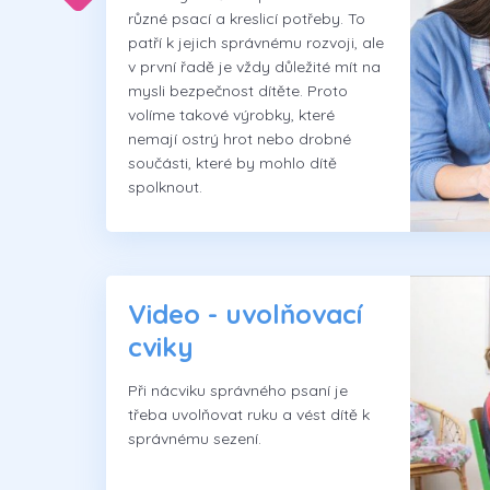
různé psací a kreslicí potřeby. To
patří k jejich správnému rozvoji, ale
v první řadě je vždy důležité mít na
mysli bezpečnost dítěte. Proto
volíme takové výrobky, které
nemají ostrý hrot nebo drobné
součásti, které by mohlo dítě
spolknout.
Video - uvolňovací
cviky
Při nácviku správného psaní je
třeba uvolňovat ruku a vést dítě k
správnému sezení.