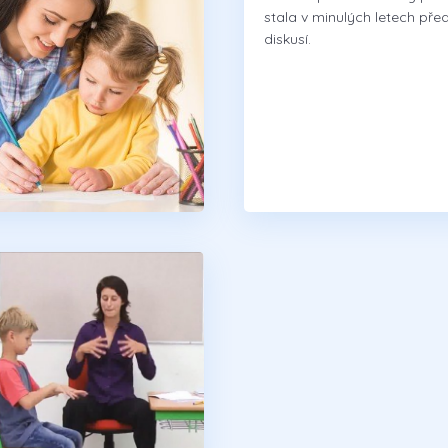
stala v minulých letech př
diskusí.