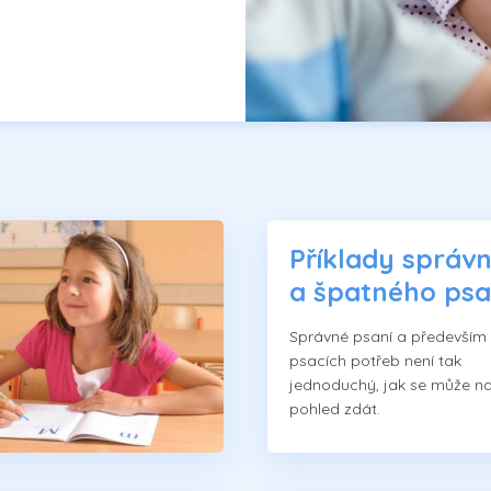
Příklady správ
a špatného psa
Správné psaní a především
psacích potřeb není tak
jednoduchý, jak se může na
pohled zdát.