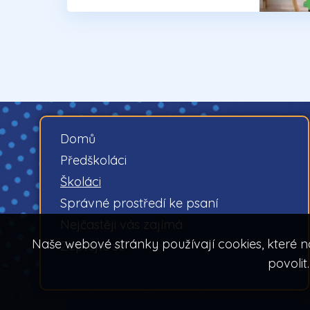
Domů
Předškoláci
Školáci
Správné prostředí ke psaní
Nejčastěji vás zajímá
Naše webové stránky používají cookies, které n
Zeptejte se
povolit