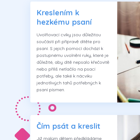
Kreslením k
hezkému psaní
Uvolňovací cviky jsou důležitou
součástí při přípravě dítěte pro
psaní. S jejich pomocí dochází k
postupnému uvolnění ruky, které je
důležité, aby dítě nepsalo křečovitě
nebo příliš netlačilo na psací
potřeby, ale také k nácviku
jednotlivých tahů potřebných k
psaní písmen.
Čím psát a kreslit
Již malým dětem předkládáme