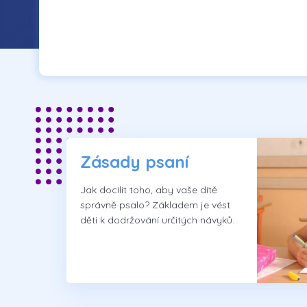
Zásady psaní
Jak docílit toho, aby vaše dítě
správně psalo? Základem je vést
děti k dodržování určitých návyků.