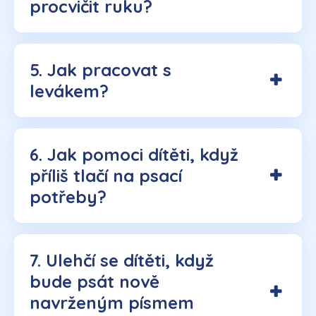
procvičit ruku?
5. Jak pracovat s
levákem?
6. Jak pomoci dítěti, když
příliš tlačí na psací
potřeby?
7. Ulehčí se dítěti, když
bude psát nově
navrženým písmem