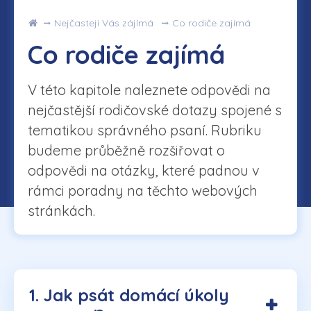
Úvod
Nejčasteji Vás zájímá
Co rodiče zajímá
Co rodiče zajímá
V této kapitole naleznete odpovědi na
nejčastější rodičovské dotazy spojené s
tematikou správného psaní. Rubriku
budeme průběžně rozšiřovat o
odpovědi na otázky, které padnou v
rámci poradny na těchto webových
stránkách.
1. Jak psát domácí úkoly