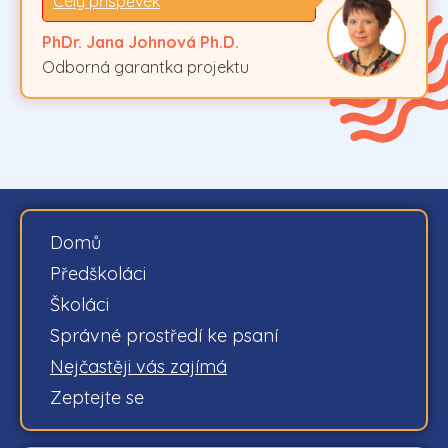
Celý příspěvek
PhDr. Jana Johnová Ph.D.
Odborná garantka projektu
Domů
Předškoláci
Školáci
Správné prostředí ke psaní
Nejčastěji vás zajímá
Zeptejte se