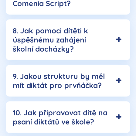
Comenia Script?
8. Jak pomoci dítěti k
úspěšnému zahájení
školní docházky?
9. Jakou strukturu by měl
mít diktát pro prvňáčka?
10. Jak připravovat dítě na
psaní diktátů ve škole?