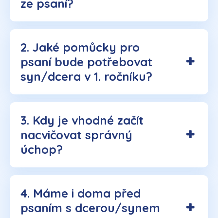
ze psaní?
2. Jaké pomůcky pro
psaní bude potřebovat
syn/dcera v 1. ročníku?
3. Kdy je vhodné začít
nacvičovat správný
úchop?
4. Máme i doma před
psaním s dcerou/synem