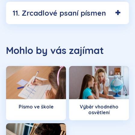
11. Zrcadlové psaní písmen
Mohlo by vás zajímat
Písmo ve škole
Výběr vhodného
osvětlení