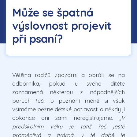
Může se špatná
výslovnost projevit
při psaní?
Většina rodičů zpozorní a obrátí se na
odborníka, pokud u svého dítěte
zaznamená některou z nápadnějších
poruch řeči, o poznání méně si však
všímáme běžné dětské patlavosti a někdy ji
dokonce ani sami neregistrujeme. „
V
předškolním věku je totiž řeč ještě
proměnlivá a tvárná, v té době je