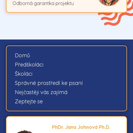
Odborná garantka projektu
Domů
Předškoláci
Školáci
Správné prostředí ke psaní
Nejčastěji vás zajímá
Zeptejte se
PhDr. Jana Johnová Ph.D.