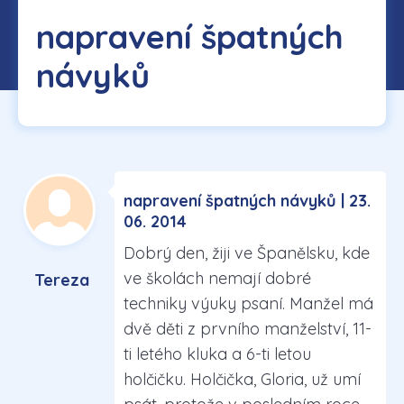
napravení špatných
návyků
napravení špatných návyků | 23.
06. 2014
Dobrý den, žiji ve Španělsku, kde
ve školách nemají dobré
Tereza
techniky výuky psaní. Manžel má
dvě děti z prvního manželství, 11-
ti letého kluka a 6-ti letou
holčičku. Holčička, Gloria, už umí