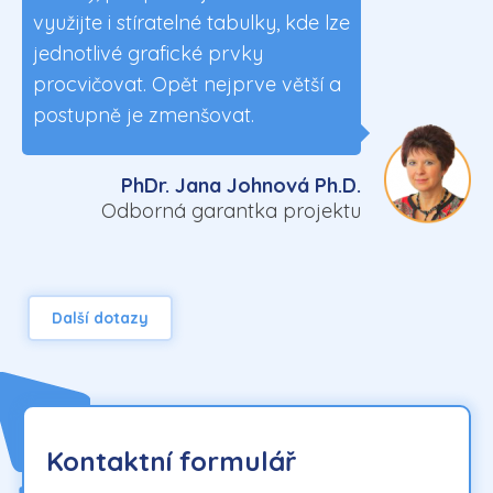
využijte i stíratelné tabulky, kde lze
jednotlivé grafické prvky
procvičovat. Opět nejprve větší a
postupně je zmenšovat.
PhDr. Jana Johnová Ph.D.
Odborná garantka projektu
Další dotazy
Kontaktní formulář