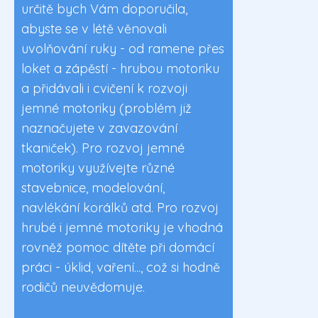
určitě bych Vám doporučila,
abyste se v létě věnovali
uvolňování ruky - od ramene přes
loket a zápěstí - hrubou motoriku
a přidávali i cvičení k rozvoji
jemné motoriky (problém již
naznačujete v zavazování
tkaniček). Pro rozvoj jemné
motoriky využívejte různé
stavebnice, modelování,
navlékání korálků atd. Pro rozvoj
hrubé i jemné motoriky je vhodná
rovněž pomoc dítěte při domácí
práci - úklid, vaření..., což si hodně
rodičů neuvědomuje.