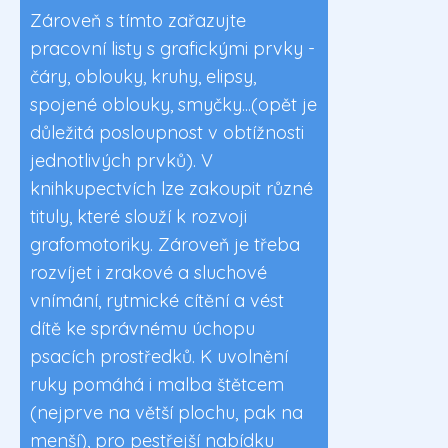
Zároveň s tímto zařazujte
pracovní listy s grafickými prvky -
čáry, oblouky, kruhy, elipsy,
spojené oblouky, smyčky...(opět je
důležitá posloupnost v obtížnosti
jednotlivých prvků). V
knihkupectvích lze zakoupit různé
tituly, které slouží k rozvoji
grafomotoriky. Zároveň je třeba
rozvíjet i zrakové a sluchové
vnímání, rytmické cítění a vést
dítě ke správnému úchopu
psacích prostředků. K uvolnění
ruky pomáhá i malba štětcem
(nejprve na větší plochu, pak na
menší), pro pestřejší nabídku