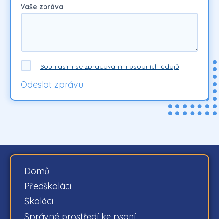
Vaše zpráva
Souhlasím se zpracováním osobních údajů
Odeslat zprávu
Domů
Předškoláci
Školáci
Správné prostředí ke psaní