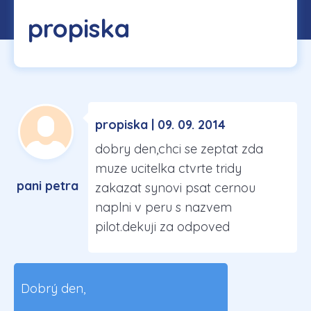
propiska
propiska | 09. 09. 2014
dobry den,chci se zeptat zda
muze ucitelka ctvrte tridy
pani petra
zakazat synovi psat cernou
naplni v peru s nazvem
pilot.dekuji za odpoved
Dobrý den,