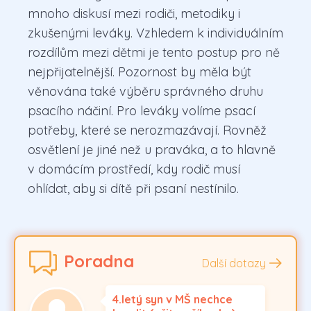
mnoho diskusí mezi rodiči, metodiky i
zkušenými leváky. Vzhledem k individuálním
rozdílům mezi dětmi je tento postup pro ně
nejpřijatelnější. Pozornost by měla být
věnována také výběru správného druhu
psacího náčiní. Pro leváky volíme psací
potřeby, které se nerozmazávají. Rovněž
osvětlení je jiné než u praváka, a to hlavně
v domácím prostředí, kdy rodič musí
ohlídat, aby si dítě při psaní nestínilo.
Poradna
Další dotazy
4.letý syn v MŠ nechce