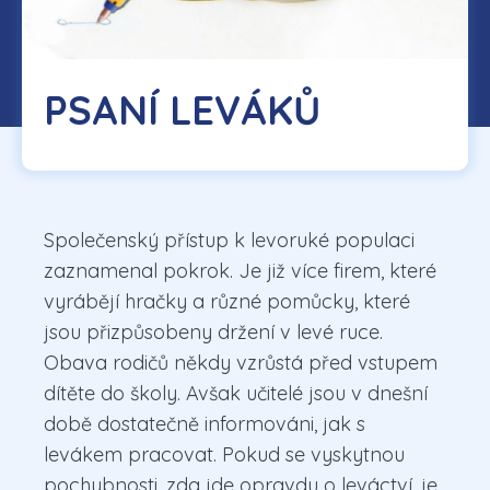
PSANÍ LEVÁKŮ
Společenský přístup k levoruké populaci
zaznamenal pokrok. Je již více firem, které
vyrábějí hračky a různé pomůcky, které
jsou přizpůsobeny držení v levé ruce.
Obava rodičů někdy vzrůstá před vstupem
dítěte do školy. Avšak učitelé jsou v dnešní
době dostatečně informováni, jak s
levákem pracovat. Pokud se vyskytnou
pochybnosti, zda jde opravdu o leváctví, je