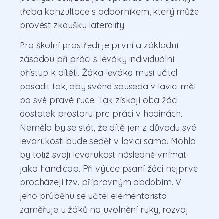
třeba konzultace s odborníkem, který může
provést zkoušku laterality.
Pro školní prostředí je první a základní
zásadou při práci s leváky individuální
přístup k dítěti. Žáka leváka musí učitel
posadit tak, aby svého souseda v lavici měl
po své pravé ruce. Tak získají oba žáci
dostatek prostoru pro práci v hodinách.
Nemělo by se stát, že dítě jen z důvodu své
levorukosti bude sedět v lavici samo. Mohlo
by totiž svoji levorukost následně vnímat
jako handicap. Při výuce psaní žáci nejprve
procházejí tzv. přípravným obdobím. V
jeho průběhu se učitel elementarista
zaměřuje u žáků na uvolnění ruky, rozvoj