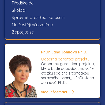
Předškoláci
Školáci
Správné prostředí ke psaní
Nejčastěji vás zajímá
Zeptejte se
PhDr. Jana Johnová Ph.D.
Odborná garantka projektu
Odbornou garantkou projektu,
která bude odpovídat na vaše
otázky spojené s tematikou
správného psaní, je PhDr. Jana
Johnová, Ph.D..
více informací