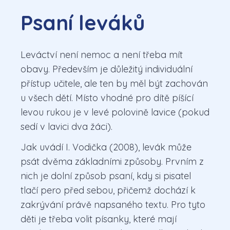
Psaní leváků
Leváctví není nemoc a není třeba mít
obavy. Především je důležitý individuální
přístup učitele, ale ten by měl být zachován
u všech dětí. Místo vhodné pro dítě píšící
levou rukou je v levé polovině lavice (pokud
sedí v lavici dva žáci).
Jak uvádí I. Vodička (2008), levák může
psát dvěma základními způsoby. Prvním z
nich je dolní způsob psaní, kdy si pisatel
tlačí pero před sebou, přičemž dochází k
zakrývání právě napsaného textu. Pro tyto
děti je třeba volit písanky, které mají