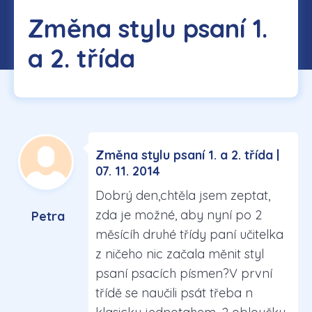
Změna stylu psaní 1.
a 2. třída
Změna stylu psaní 1. a 2. třída |
07. 11. 2014
Dobrý den,chtěla jsem zeptat,
zda je možné, aby nyní po 2
Petra
měsícíh druhé třídy paní učitelka
z ničeho nic začala měnit styl
psaní psacích písmen?V první
třídě se naučili psát třeba n