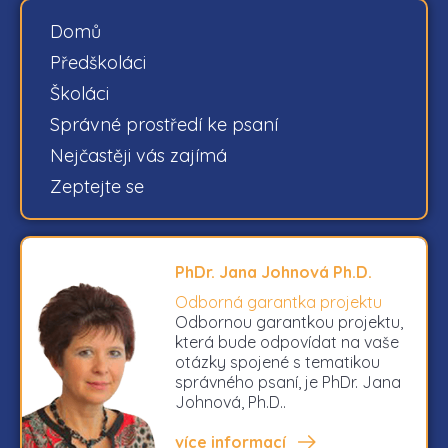
Domů
Předškoláci
Školáci
Správné prostředí ke psaní
Nejčastěji vás zajímá
Zeptejte se
PhDr. Jana Johnová Ph.D.
Odborná garantka projektu
Odbornou garantkou projektu,
která bude odpovídat na vaše
otázky spojené s tematikou
správného psaní, je PhDr. Jana
Johnová, Ph.D..
více informací