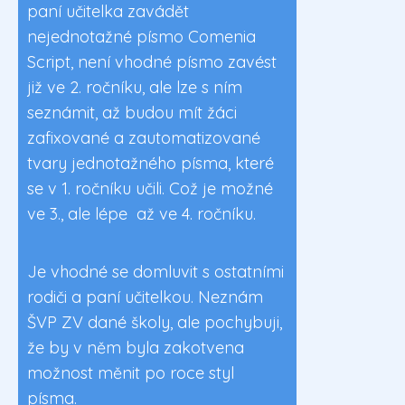
paní učitelka zavádět
nejednotažné písmo Comenia
Script, není vhodné písmo zavést
již ve 2. ročníku, ale lze s ním
seznámit, až budou mít žáci
zafixované a zautomatizované
tvary jednotažného písma, které
se v 1. ročníku učili. Což je možné
ve 3., ale lépe až ve 4. ročníku.
Je vhodné se domluvit s ostatními
rodiči a paní učitelkou. Neznám
ŠVP ZV dané školy, ale pochybuji,
že by v něm byla zakotvena
možnost měnit po roce styl
písma.