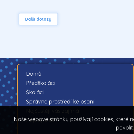
Další dotazy
Domů
Předškoláci
Školáci
Správné prostředí ke psaní
Nejčastěji vás zajímá
Naše webové stránky používají cookies, které n
Zeptejte se
povolit