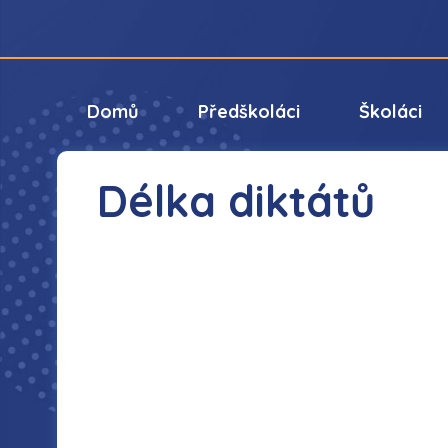
Domů
Předškoláci
Školáci
Délka diktátů