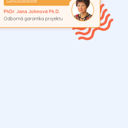
Celý příspěvek
PhDr. Jana Johnová Ph.D.
Odborná garantka projektu