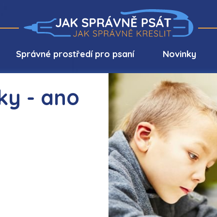
Správné prostředí pro psaní
Novinky
ky - ano