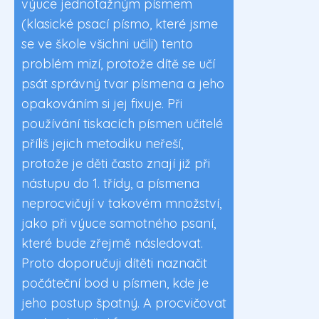
výuce jednotažným písmem
(klasické psací písmo, které jsme
se ve škole všichni učili) tento
problém mizí, protože dítě se učí
psát správný tvar písmena a jeho
opakováním si jej fixuje. Při
používání tiskacích písmen učitelé
příliš jejich metodiku neřeší,
protože je děti často znají již při
nástupu do 1. třídy, a písmena
neprocvičují v takovém množství,
jako při výuce samotného psaní,
které bude zřejmě následovat.
Proto doporučuji dítěti naznačit
počáteční bod u písmen, kde je
jeho postup špatný. A procvičovat