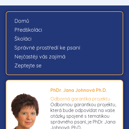
Domů
Předškoláci
Školáci
Správné prostředí ke psaní
Nejčastěji vás zajímá
Zeptejte se
PhDr. Jana Johnová Ph.D.
Odborná garantka projektu
Odbornou garantkou projektu,
která bude odpovídat na vaše
otázky spojené s tematikou
správného psaní, je PhDr. Jana
Johnová, Ph.D..