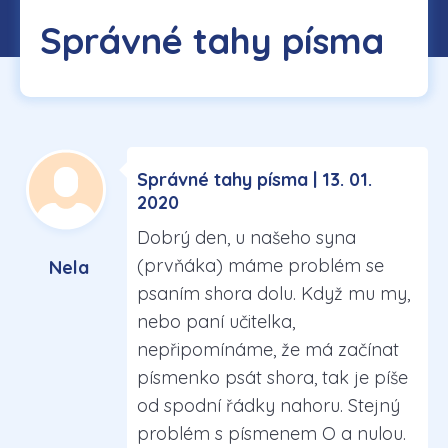
Správné tahy písma
Správné tahy písma | 13. 01.
2020
Dobrý den, u našeho syna
(prvňáka) máme problém se
Nela
psaním shora dolu. Když mu my,
nebo paní učitelka,
nepřipomínáme, že má začínat
písmenko psát shora, tak je píše
od spodní řádky nahoru. Stejný
problém s písmenem O a nulou.