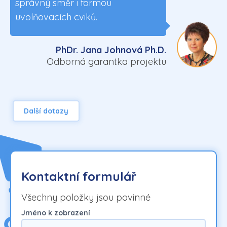
správný směr i formou
uvolňovacích cviků.
PhDr. Jana Johnová Ph.D.
Odborná garantka projektu
Další dotazy
Kontaktní formulář
Všechny položky jsou povinné
Jméno k zobrazení