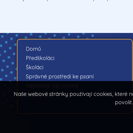
Domů
Předškoláci
Školáci
Správné prostředí ke psaní
Nejčastěji vás zajímá
Naše webové stránky používají cookies, které n
Zeptejte se
povolit