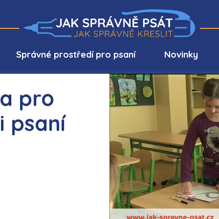
Správné prostředí pro psaní
Novinky
ka pro
i psaní