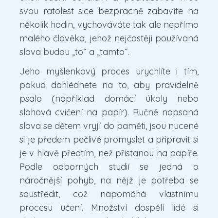
svou ratolest sice bezpracně zabavíte na
několik hodin, vychováváte tak ale nepřímo
malého člověka, jehož nejčastěji používaná
slova budou „to“ a „tamto“.
Jeho myšlenkový proces urychlíte i tím,
pokud dohlédnete na to, aby pravidelně
psalo (například domácí úkoly nebo
slohová cvičení na papír). Ručně napsaná
slova se dětem vryjí do paměti, jsou nucené
si je předem pečlivě promyslet a připravit si
je v hlavě předtím, než přistanou na papíře.
Podle odborných studií se jedná o
náročnější pohyb, na nějž je potřeba se
soustředit, což napomáhá vlastnímu
procesu učení. Množství dospělí lidé si