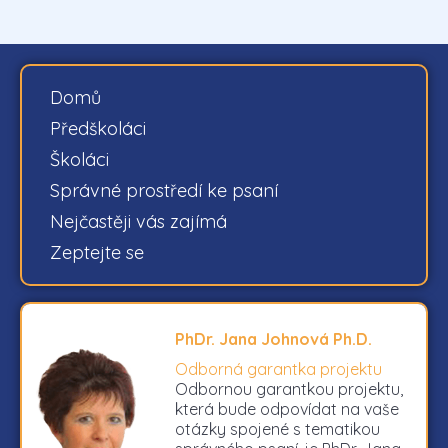
Domů
Předškoláci
Školáci
Správné prostředí ke psaní
Nejčastěji vás zajímá
Zeptejte se
PhDr. Jana Johnová Ph.D.
Odborná garantka projektu
Odbornou garantkou projektu,
která bude odpovídat na vaše
otázky spojené s tematikou