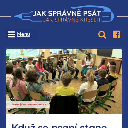
Menu
Když se psaní stane