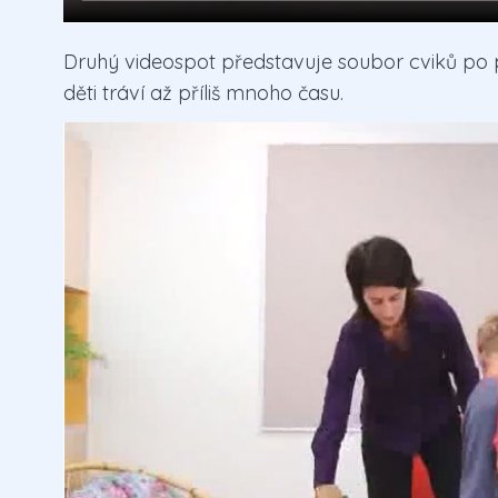
Druhý videospot představuje soubor cviků po psa
děti tráví až příliš mnoho času.