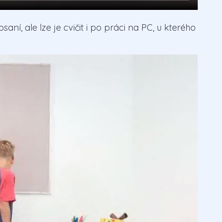
ní, ale lze je cvičit i po práci na PC, u kterého