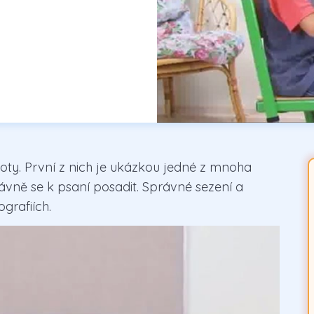
poty. První z nich je ukázkou jedné z mnoha
rávně se k psaní posadit. Správné sezení a
grafiích.