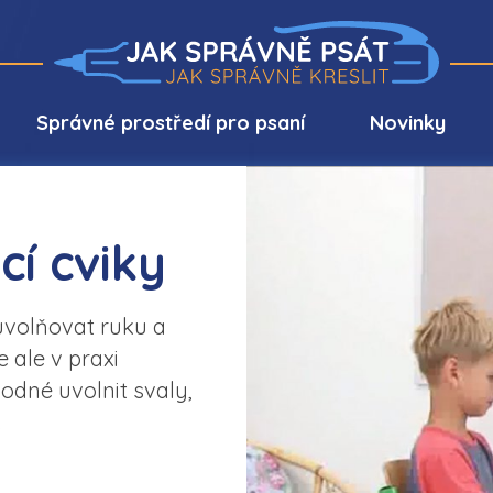
Správné prostředí pro psaní
Novinky
cí cviky
uvolňovat ruku a
 ale v praxi
odné uvolnit svaly,
.